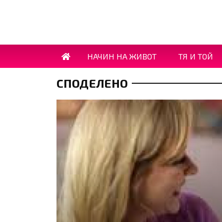
НАЧИН НА ЖИВОТ
ТЯ И ТОЙ
СПОДЕЛЕНО