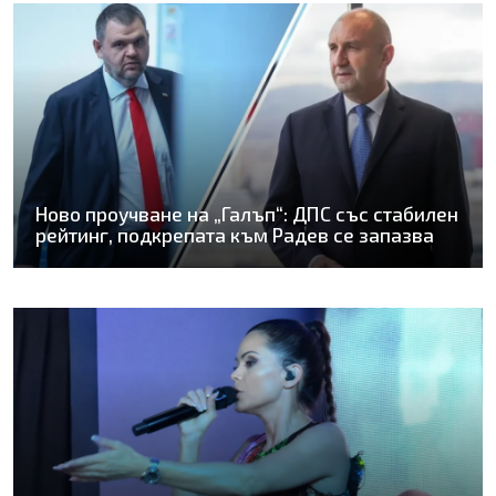
Ново проучване на „Галъп“: ДПС със стабилен
рейтинг, подкрепата към Радев се запазва