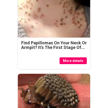
Find Papillomas On Your Neck Or
Armpit? It's The First Stage Of...
More details