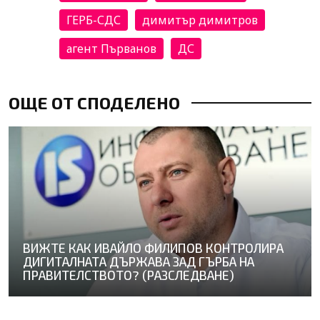
ГЕРБ-СДС
димитър димитров
агент Първанов
ДС
ОЩЕ ОТ СПОДЕЛЕНО
ВИЖТЕ КАК ИВАЙЛО ФИЛИПОВ КОНТРОЛИРА
ДИГИТАЛНАТА ДЪРЖАВА ЗАД ГЪРБА НА
ПРАВИТЕЛСТВОТО? (РАЗСЛЕДВАНЕ)