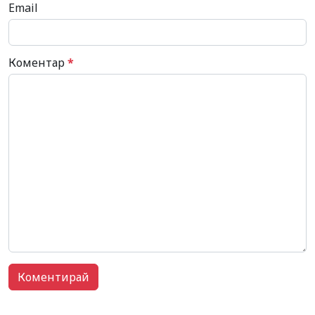
Email
Коментар
*