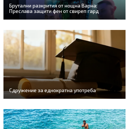
Брутални разкрития от нощна Варна:
Преслава защити фен от свиреп гард
Сдружение за еднократна употреба