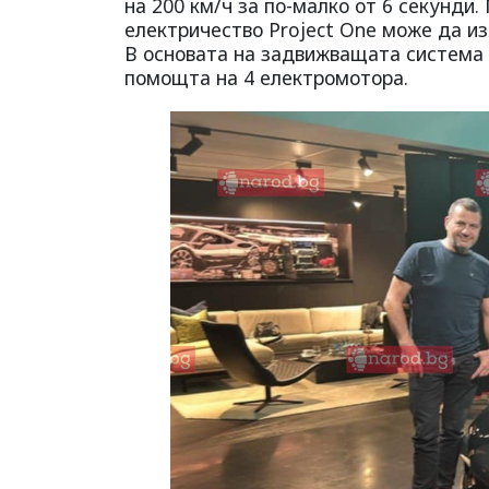
на 200 км/ч за по-малко от 6 секунди
електричество Project One може да из
В основата на задвижващата система е
помощта на 4 електромотора.