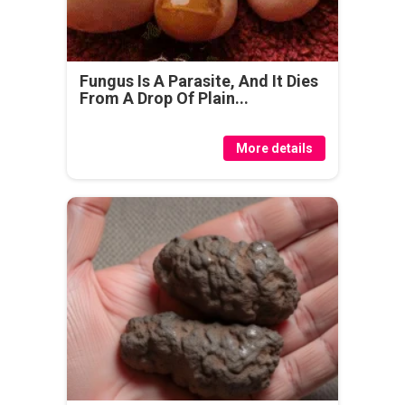
Fungus Is A Parasite, And It Dies
From A Drop Of Plain...
More details