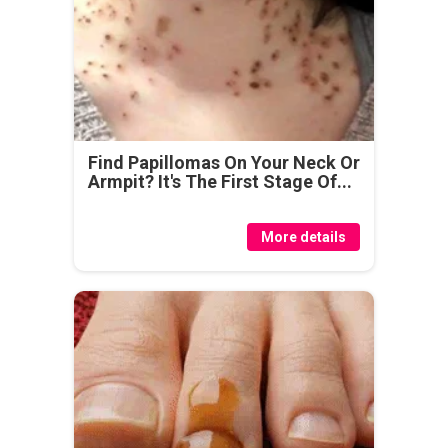
Find Papillomas On Your Neck Or
Armpit? It's The First Stage Of...
More details