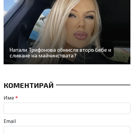
Натали Трифонова обмисля второ бебе и
сливане на майчинствата?
КОМЕНТИРАЙ
Име
*
Email