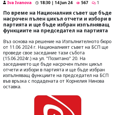
Iva Ivanova
18:30 | 14 Jun 24
567
1
По време на Националния съвет ще бъде
насрочен пълен цикъл отчети и избори в
партията и ще бъде избран изпълняващ
функциите на председател на партията
Въз основа на решение на Изпълнителното бюро
от 11.06 2024 г. Националният съвет на БСП ще
проведе свое заседание тази събота
(15.06.2024г.) на ул. "Позитано" 20. На
заседанието ще бъде насрочен пълен цикъл
отчети и избори в партията и ще бъде избран
изпълняващ функциите на председател на БСП
във връзка с подадената от Корнелия Нинова
оставка.