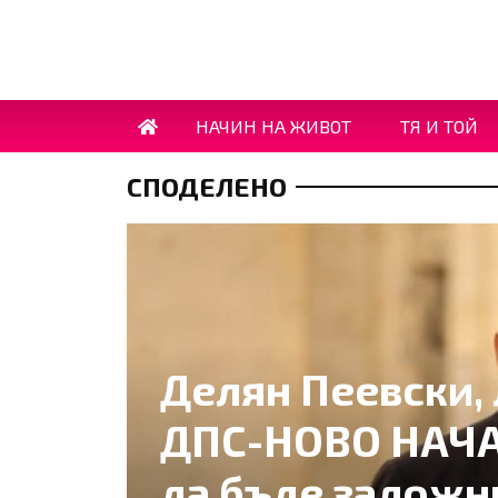
НАЧИН НА ЖИВОТ
ТЯ И ТОЙ
СПОДЕЛЕНО
Делян Пеевски, 
ДПС-НОВО НАЧА
да бъде заложн