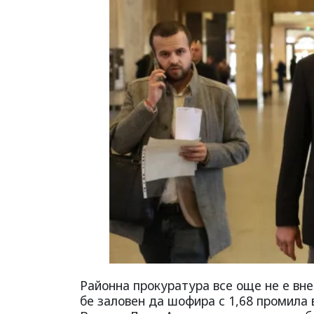
Районна прокуратура все още не е вне
бе заловен да шофира с 1,68 промила 