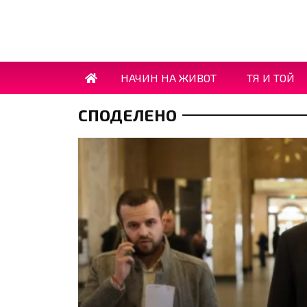
НАЧИН НА ЖИВОТ
ТЯ И ТОЙ
СПОДЕЛЕНО