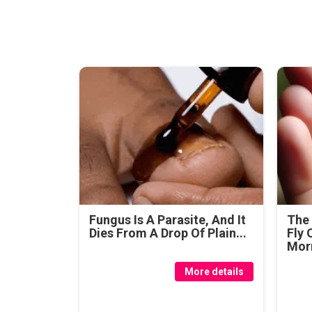
Fungus Is A Parasite, And It
The 
Dies From A Drop Of Plain...
Fly 
Mor
More details