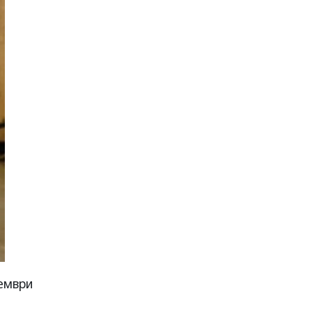
оември