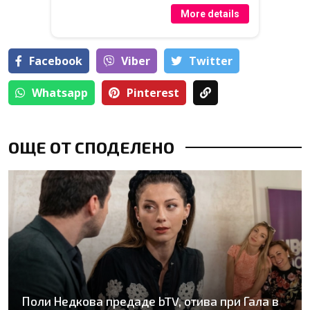
More details
Facebook
Viber
Тwitter
Whatsapp
Pinterest
ОЩЕ ОТ СПОДЕЛЕНО
Поли Недкова предаде bTV, отива при Гала в