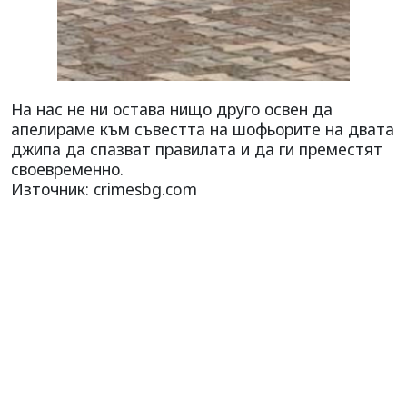
На нас не ни остава нищо друго освен да
апелираме към съвестта на шофьорите на двата
джипа да спазват правилата и да ги преместят
своевременно.
Източник: crimesbg.com