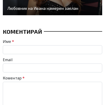
Любовник на Ивана намерен заклан
КОМЕНТИРАЙ
Име
*
Email
Коментар
*