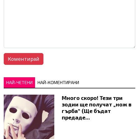
НАЙ-ЧЕТЕНИ
НАЙ-КОМЕНТИРАНИ
Много скоро! Тези три
зодии ще получат „нож в
гърба“ (Ще бъдат
предаде...