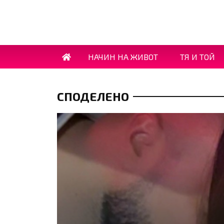
НАЧИН НА ЖИВОТ
ТЯ И ТОЙ
СПОДЕЛЕНО