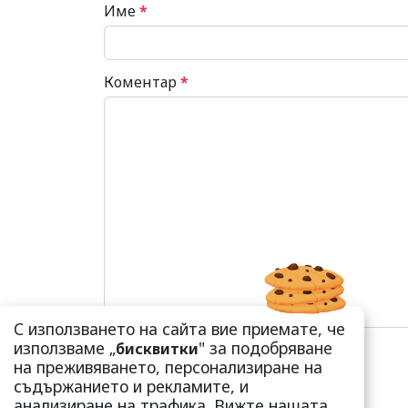
Име
*
Коментар
*
С използването на сайта вие приемате, че
използваме „
" за подобряване
бисквитки
на преживяването, персонализиране на
съдържанието и рекламите, и
анализиране на трафика. Вижте нашата