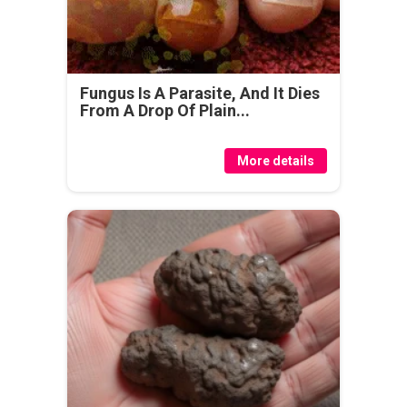
Fungus Is A Parasite, And It Dies
From A Drop Of Plain...
More details