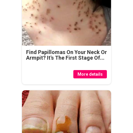
Find Papillomas On Your Neck Or
Armpit? It's The First Stage Of...
More details