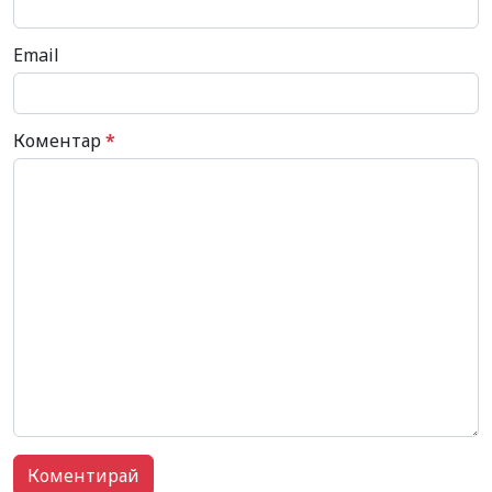
Email
Коментар
*