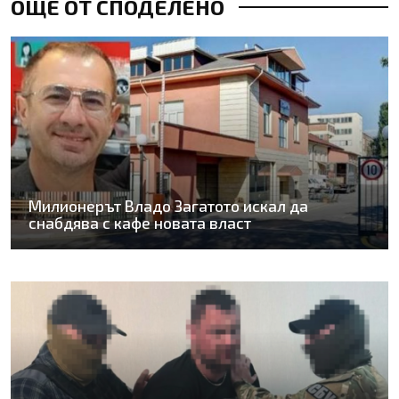
ОЩЕ ОТ СПОДЕЛЕНО
Милионерът Владо Загатото искал да
снабдява с кафе новата власт