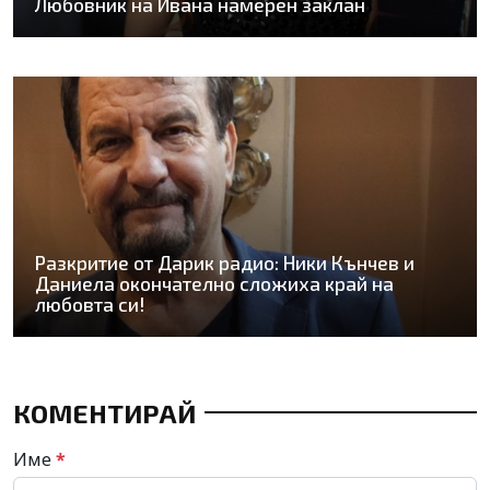
Любовник на Ивана намерен заклан
Разкритие от Дарик радио: Ники Кънчев и
Даниела окончателно сложиха край на
любовта си!
КОМЕНТИРАЙ
Име
*