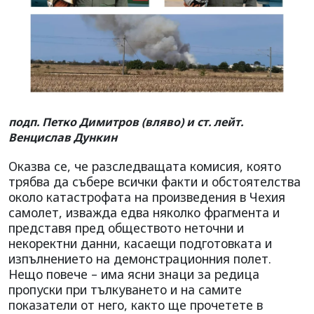
подп. Петко Димитров (вляво) и ст. лейт.
Венцислав Дункин
Оказва се, че разследващата комисия, която
трябва да събере всички факти и обстоятелства
около катастрофата на произведения в Чехия
самолет, изважда едва няколко фрагмента и
представя пред обществото неточни и
некоректни данни, касаещи подготовката и
изпълнението на демонстрационния полет.
Нещо повече – има ясни знаци за редица
пропуски при тълкуването и на самите
показатели от него, както ще прочетете в