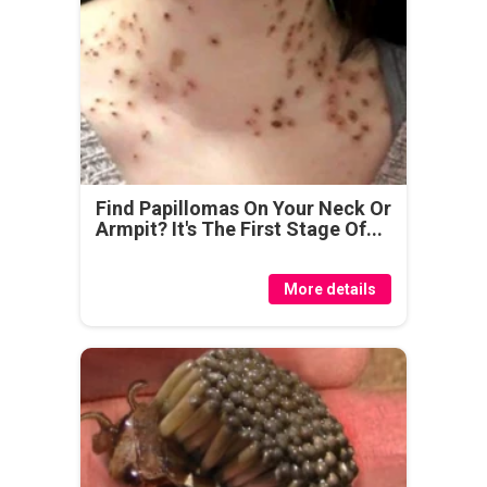
Find Papillomas On Your Neck Or
Armpit? It's The First Stage Of...
More details