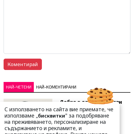
НАЙ-ЧЕТЕНИ
НАЙ-КОМЕНТИРАНИ
Добре е да знаете! Тези
три зодии умеят да
С използването на сайта вие приемате, че
омагьосват
използваме „
" за подобряване
бисквитки
на преживяването, персонализиране на
съдържанието и рекламите, и