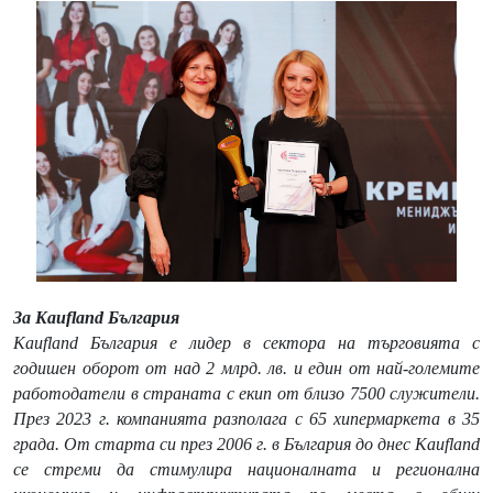
За Kaufland България
Kaufland България е лидер в сектора на търговията с
годишен оборот от над 2 млрд. лв. и един от най-големите
работодатели в страната с екип от близо 7500 служители.
През 2023 г. компанията разполага с 65 хипермаркета в 35
града. От старта си през 2006 г. в България до днес Kaufland
се стреми да стимулира националната и регионална