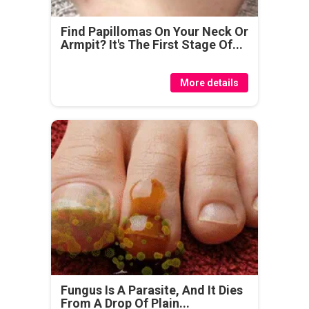
Find Papillomas On Your Neck Or
Armpit? It's The First Stage Of...
More details
Fungus Is A Parasite, And It Dies
From A Drop Of Plain...