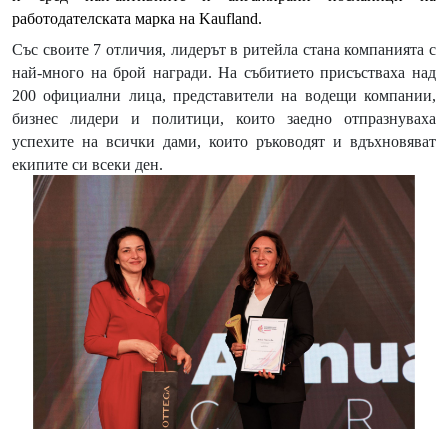
работодателската марка на Kaufland.
Със своите 7 отличия, лидерът в ритейла стана компанията с
най-много на брой награди. На събитието присъстваха над
200 официални лица, представители на водещи компании,
бизнес лидери и политици, които заедно отпразнуваха
успехите на всички дами, които ръководят и вдъхновяват
екипите си всеки ден.