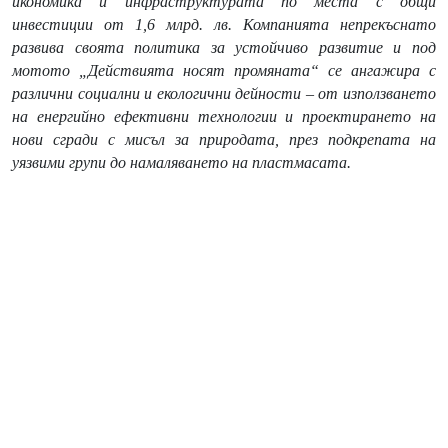
икономика и инфраструктурата по места с общи
инвестиции от 1,6 млрд. лв. Компанията непрекъснато
развива своята политика за устойчиво развитие и под
мотото „Действията носят промяната“ се ангажира с
различни социални и екологични дейности – от използването
на енергийно ефективни технологии и проектирането на
нови сгради с мисъл за природата, през подкрепата на
уязвими групи до намаляването на пластмасата.