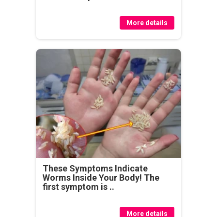
More details
These Symptoms Indicate
Worms Inside Your Body! The
first symptom is ..
More details