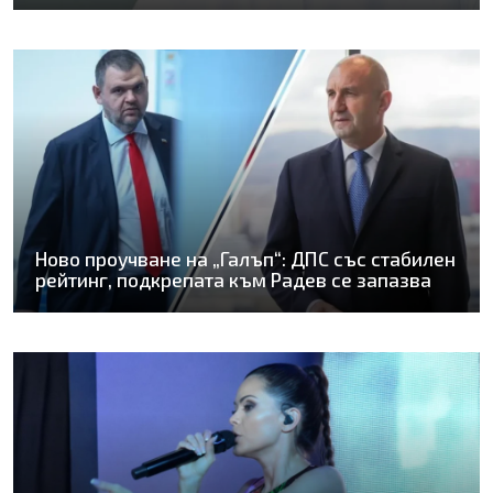
Ново проучване на „Галъп“: ДПС със стабилен
рейтинг, подкрепата към Радев се запазва