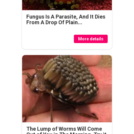
Fungus Is A Parasite, And It Dies
From A Drop Of Plain...
More details
The Lump of Worms Will Come