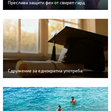
Преслава защити фен от свиреп гард
Сдружение за еднократна употреба