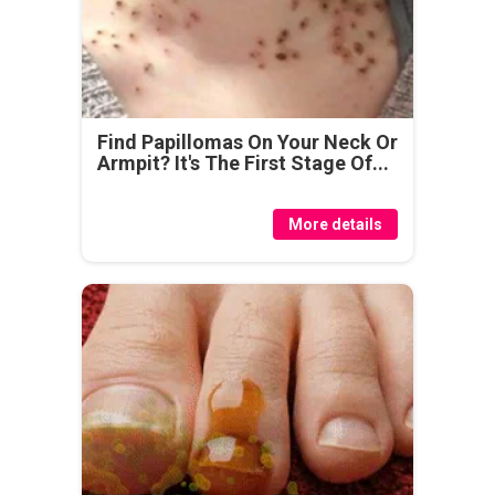
Find Papillomas On Your Neck Or
Armpit? It's The First Stage Of...
More details