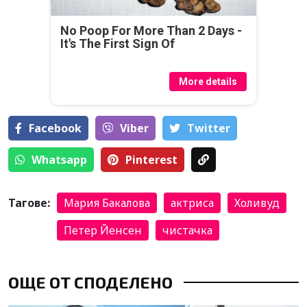
No Poop For More Than 2 Days -
It's The First Sign Of
More details
Facebook
Viber
Тwitter
Whatsapp
Pinterest
Тагове:
Мария Бакалова
актриса
Холивуд
Петер Йенсен
чистачка
ОЩЕ ОТ СПОДЕЛЕНО