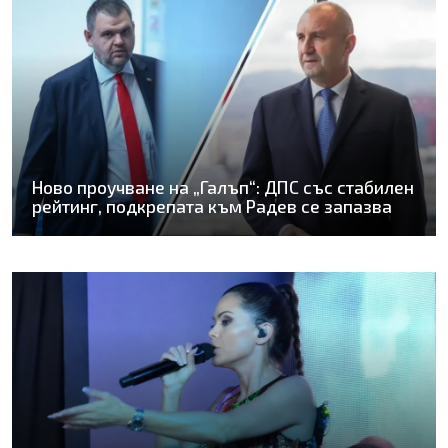
Ново проучване на „Галъп“: ДПС със стабилен
рейтинг, подкрепата към Радев се запазва