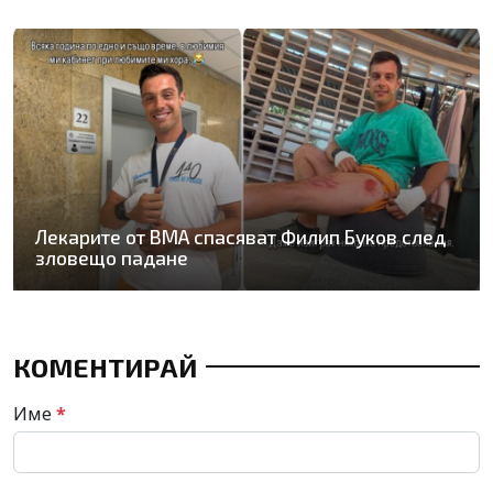
Лекарите от ВМА спасяват Филип Буков след
зловещо падане
КОМЕНТИРАЙ
Име
*