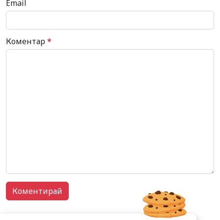
Email
Коментар
*