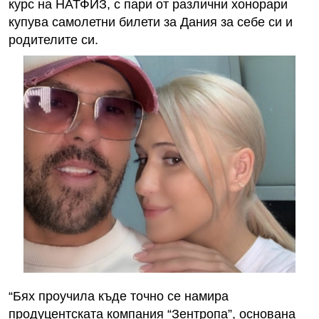
курс на НАТФИЗ, с пари от различни хонорари
купува самолетни билети за Дания за себе си и
родителите си.
“Бях проучила къде точно се намира
продуцентската компания “Зентропа”, основана