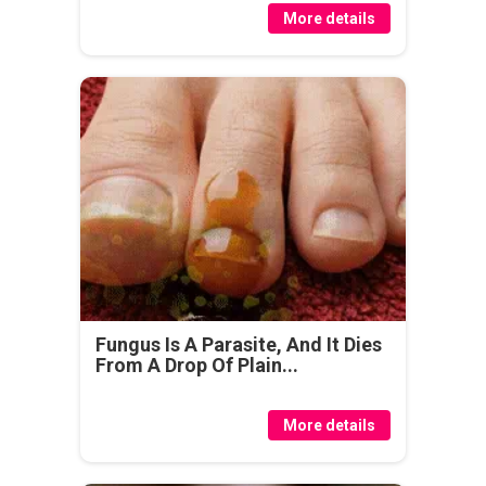
More details
Fungus Is A Parasite, And It Dies
From A Drop Of Plain...
More details