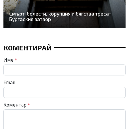
Смърт, болести, корупция и бягства тресат
Бургаския затвор
КОМЕНТИРАЙ
Име
*
Email
Коментар
*