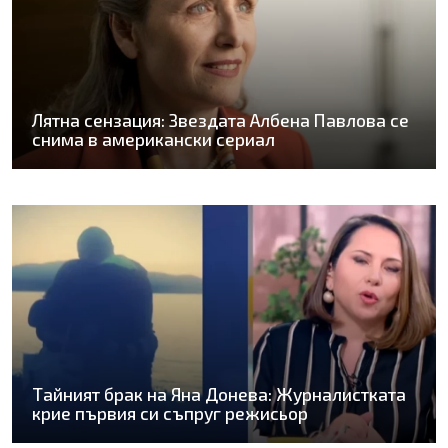
Лятна сензация: Звездата Албена Павлова се
снима в американски сериал
Тайният брак на Яна Донева: Журналистката
крие първия си съпруг режисьор