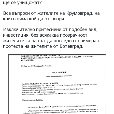
ще се унищожат?
Все въпроси от жителите на Крумовград, на
които няма кой да отговори.
Изключително притеснени от подобен вид
инвестиция, без всякаква прозрачност,
жителите са на път да последват примера с
протеста на жителите от Ботевград.