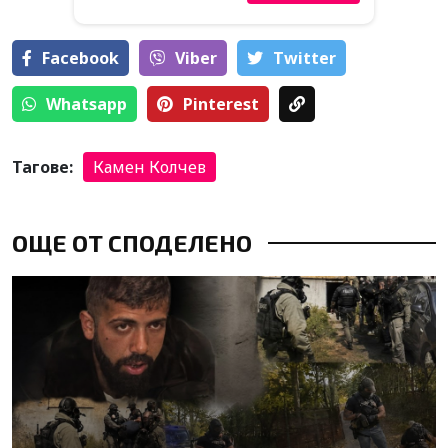
Facebook
Viber
Тwitter
Whatsapp
Pinterest
Тагове:
Камен Колчев
ОЩЕ ОТ СПОДЕЛЕНО