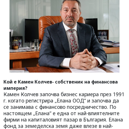
Кой е Камен Колчев- собственик на финансова
империя?
Камен Колчев започва бизнес кариера през 1991
г. когато регистрира „Елана ООД“ и започва да
се занимава с финансово посредничество. По
настоящем „Елана“ е една от най-влиятелните
фирми на капиталовият пазар в България. Елана
фонд за земеделска земя даже влезе в най-