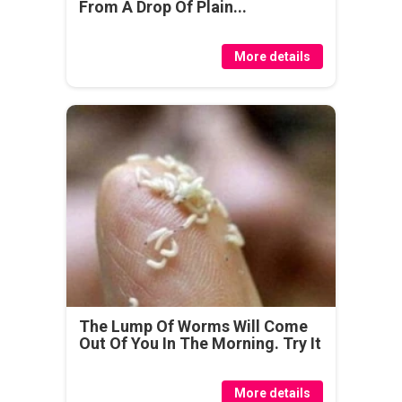
From A Drop Of Plain...
More details
The Lump Of Worms Will Come
Out Of You In The Morning. Try It
More details