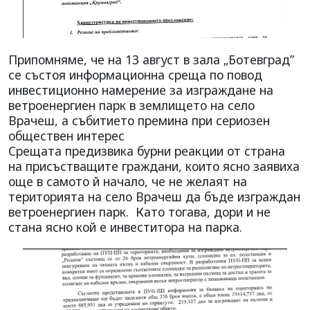
Припомняме, че на 13 август в зала „Ботевград”
се състоя информационна среща по повод
инвестиционно намерение за изграждане на
ветроенергиен парк в землището на село
Врачеш, а събитието премина при сериозен
обществен интерес
Срещата предизвика бурни реакции от страна
на присъстващите граждани, които ясно заявиха
още в самото й начало, че не желаят на
територията на село Врачеш да бъде изграждан
ветроенергиен парк. Като тогава, дори и не
стана ясно кой е инвеститора на парка.