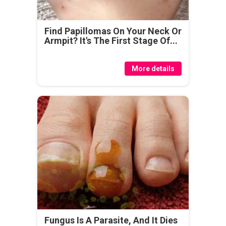
Find Papillomas On Your Neck Or
Armpit? It's The First Stage Of...
More details
Fungus Is A Parasite, And It Dies