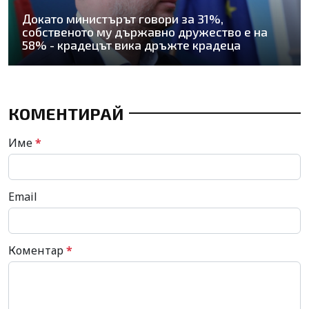
Докато министърът говори за 31%,
собственото му държавно дружество е на
58% - крадецът вика дръжте крадеца
КОМЕНТИРАЙ
Име
*
Email
Коментар
*