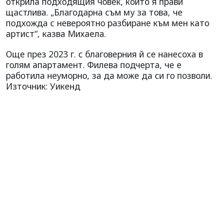
открила подходящия човек, който я прави
щастлива. „Благодарна съм му за това, че
подхожда с невероятно разбиране към мен като
артист“, казва Михаела.
Още през 2023 г. с благоверния й се нанесоха в
голям апартамент. Филева подчерта, че е
работила неуморно, за да може да си го позволи.
Източник: Уикенд