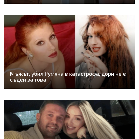
Мъжът, убил Румяна в катастрофа, дори не е
съден за това