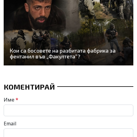
Кои са босовете на разбитата фабрика за
фентанил във „Факултета“?
КОМЕНТИРАЙ
Име
*
Email