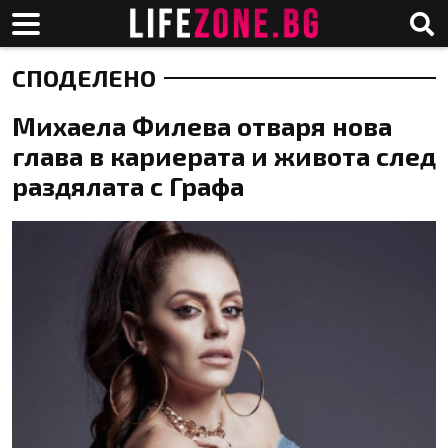
СПОДЕЛЕНО
Михаела Филева отваря нова
глава в кариерата и живота след
раздялата с Графа