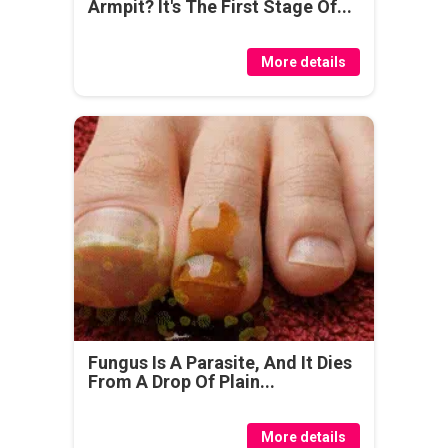
Armpit? It's The First Stage Of...
More details
Fungus Is A Parasite, And It Dies
From A Drop Of Plain...
More details