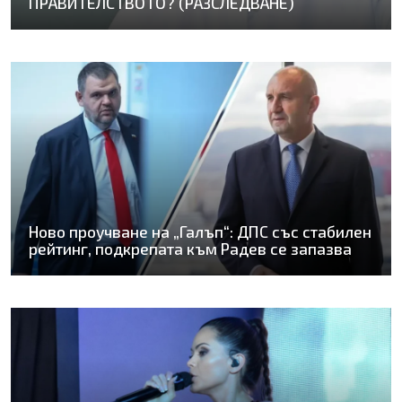
ПРАВИТЕЛСТВОТО? (РАЗСЛЕДВАНЕ)
Ново проучване на „Галъп“: ДПС със стабилен
рейтинг, подкрепата към Радев се запазва