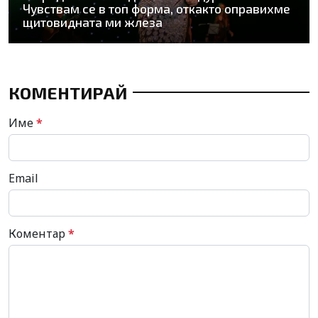
Чувствам се в топ форма, откакто оправихме
щитовидната ми жлеза
КОМЕНТИРАЙ
Име
*
Email
Коментар
*