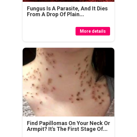
Fungus Is A Parasite, And It Dies
From A Drop Of Plain...
More details
Find Papillomas On Your Neck Or
Armpit? It's The First Stage Of...