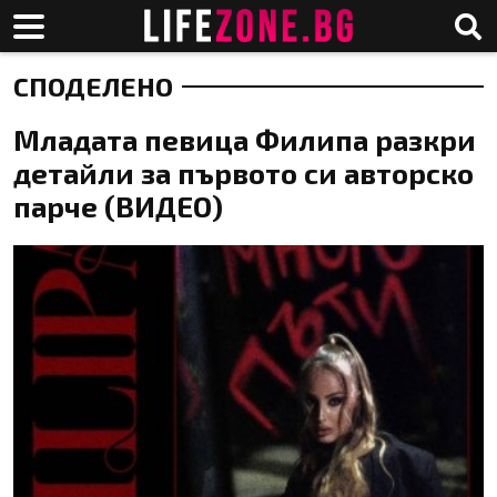
СПОДЕЛЕНО
Младата певица Филипа разкри
детайли за първото си авторско
парче (ВИДЕО)