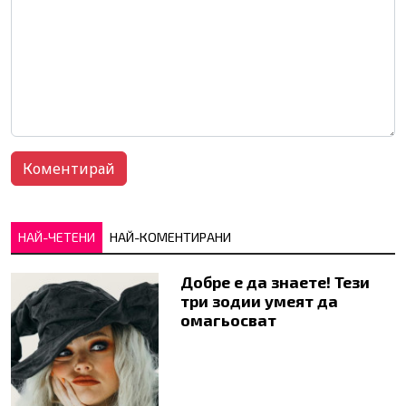
НАЙ-ЧЕТЕНИ
НАЙ-КОМЕНТИРАНИ
Добре е да знаете! Тези
три зодии умеят да
омагьосват