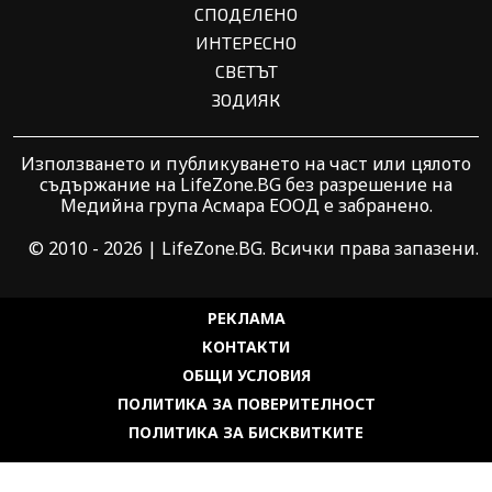
СПОДЕЛЕНО
ИНТЕРЕСНО
СВЕТЪТ
ЗОДИЯК
Използването и публикуването на част или цялото
съдържание на LifeZone.BG без разрешение на
Медийна група Асмара ЕООД е забранено.
© 2010 - 2026 | LifeZone.BG. Всички права запазени.
РЕКЛАМА
КОНТАКТИ
ОБЩИ УСЛОВИЯ
ПОЛИТИКА ЗА ПОВЕРИТЕЛНОСТ
ПОЛИТИКА ЗА БИСКВИТКИТЕ