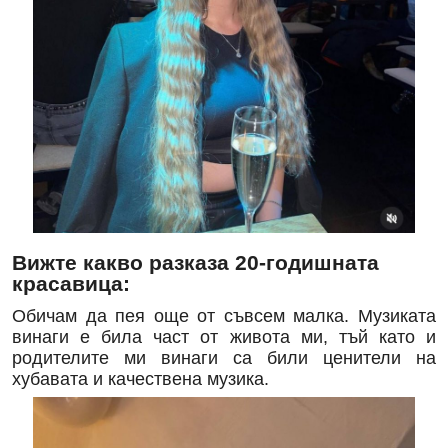
Вижте какво разказа 20-годишната
красавица:
Обичам да пея още от съвсем малка. Музиката
винаги е била част от живота ми, тъй като и
родителите ми винаги са били ценители на
хубавата и качествена музика.