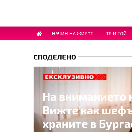
НАЧИН НА ЖИВОТ
ТЯ И ТОЙ
СПОДЕЛЕНО
На вниманието 
Вижте как шефъ
храните в Бург