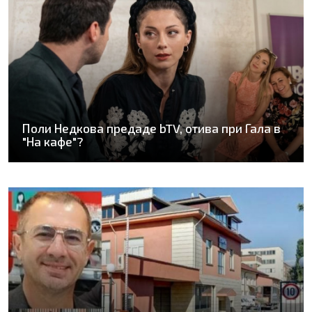
Поли Недкова предаде bTV, отива при Гала в
"На кафе"?