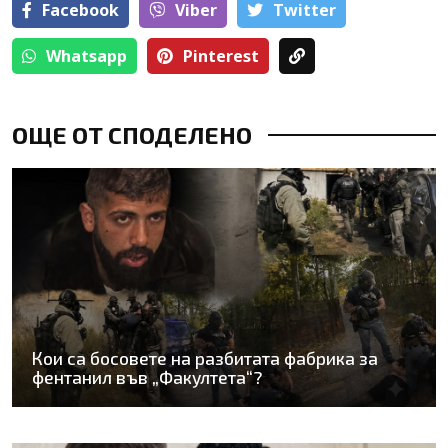
Facebook
Viber
Тwitter
Whatsapp
Pinterest
ОЩЕ ОТ СПОДЕЛЕНО
Кои са босовете на разбитата фабрика за
фентанил във „Факултета“?