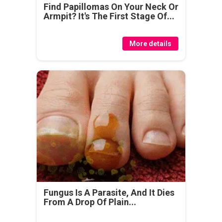
Find Papillomas On Your Neck Or
Armpit? It's The First Stage Of...
More details
Fungus Is A Parasite, And It Dies
From A Drop Of Plain...