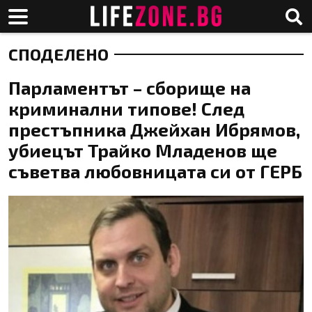
СПОДЕЛЕНО
Парламентът – сборище на
криминални типове! След
престъпника Джейхан Ибрямов,
убиецът Трайко Младенов ще
съветва любовницата си от ГЕРБ