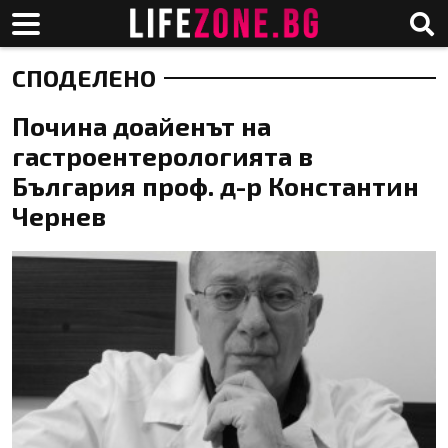
СПОДЕЛЕНО
Почина доайенът на
гастроентерологията в
България проф. д-р Константин
Чернев