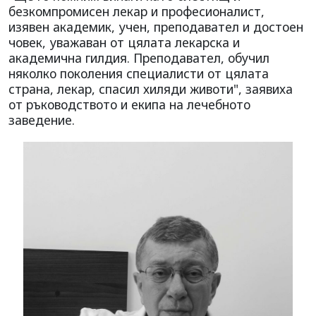
безкомпромисен лекар и професионалист,
изявен академик, учен, преподавател и достоен
човек, уважаван от цялата лекарска и
академична гилдия. Преподавател, обучил
няколко поколения специалисти от цялата
страна, лекар, спасил хиляди животи", заявиха
от ръководството и екипа на лечебното
заведение.