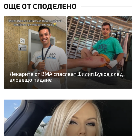
ОЩЕ ОТ СПОДЕЛЕНО
Лекарите от ВМА спасяват Филип Буков след
зловещо падане