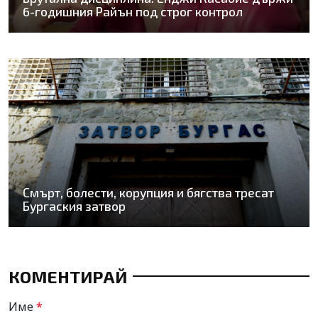
6-годишния Райън под строг контрол
Смърт, болести, корупция и бягства тресат
Бургаския затвор
КОМЕНТИРАЙ
Име
*