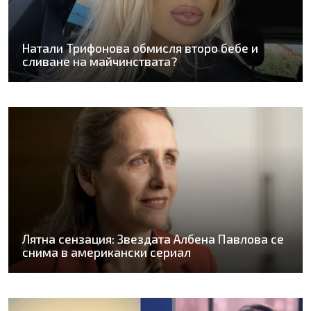
Натали Трифонова обмисля второ бебе и
сливане на майчинствата?
Лятна сензация: Звездата Албена Павлова се
снима в американски сериал