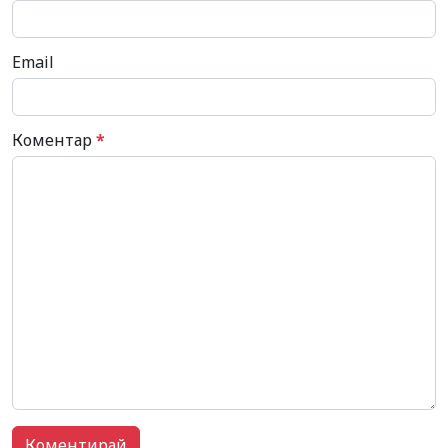
Email
Коментар
*