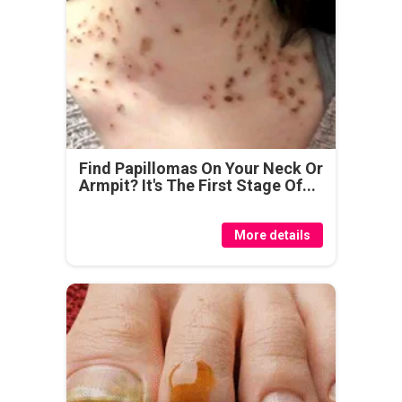
Find Papillomas On Your Neck Or
Armpit? It's The First Stage Of...
More details