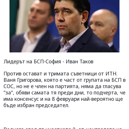
Лидерът на БСП-София - Иван Таков
Против остават и тримата съветници от ИТН.
Ваня Григорова, която е част от групата на БСП в
СОС, но не е член на партията, няма да гласува
"за", обяви самата тя преди дни, то подчерта, че
има консенсус и на 8 февруари най-вероятно ще
бъде избран председател.