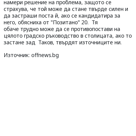
намери решение на проблема, защото се
страхува, че той може да стане твърде силен и
да застраши поста й, ако се кандидатира за
него, обясниха от "Позитано" 20. Тя
обаче трудно може да се противопостави на
цялото градско ръководство в столицата, ако то
застане зад Таков, твърдят източниците ни.
Източник: offnews.bg