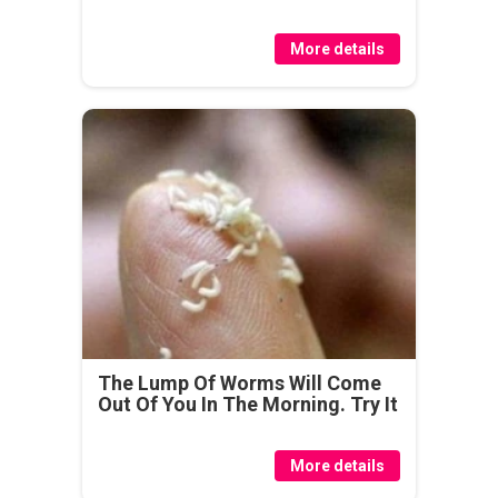
More details
The Lump Of Worms Will Come
Out Of You In The Morning. Try It
More details