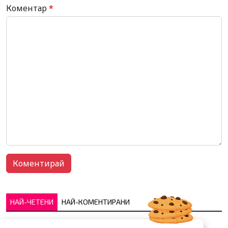
Коментар
*
НАЙ-ЧЕТЕНИ
НАЙ-КОМЕНТИРАНИ
Много скоро! Тези три