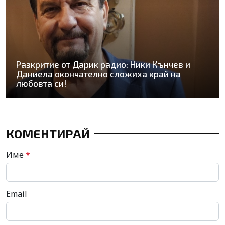
Разкритие от Дарик радио: Ники Кънчев и
Даниела окончателно сложиха край на
любовта си!
КОМЕНТИРАЙ
Име
*
Email