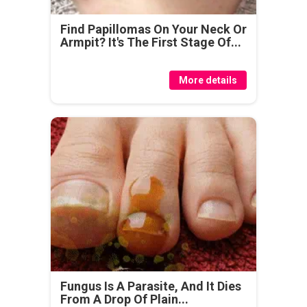
Find Papillomas On Your Neck Or
Armpit? It's The First Stage Of...
More details
Fungus Is A Parasite, And It Dies
From A Drop Of Plain...