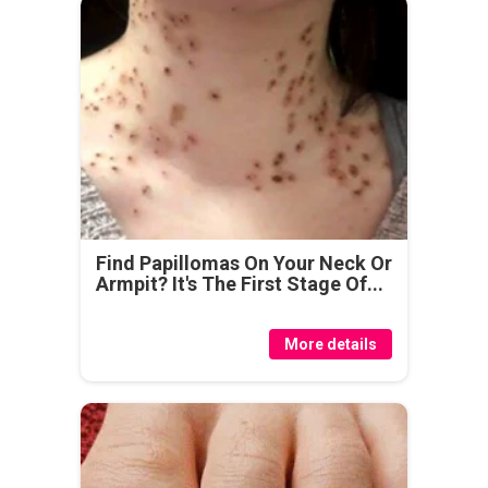
Find Papillomas On Your Neck Or
Armpit? It's The First Stage Of...
More details