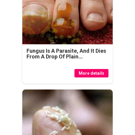
Fungus Is A Parasite, And It Dies
From A Drop Of Plain...
More details