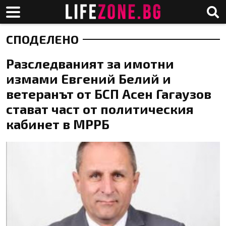
СПОДЕЛЕНО
Разследваният за имотни
измами Евгений Белий и
ветеранът от БСП Асен Гагаузов
стават част от политическия
кабинет в МРРБ