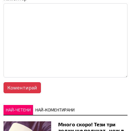
НАЙ-ЧЕТЕНИ
НАЙ-КОМЕНТИРАНИ
Много скоро! Тези три
зодии ще получат „нож в