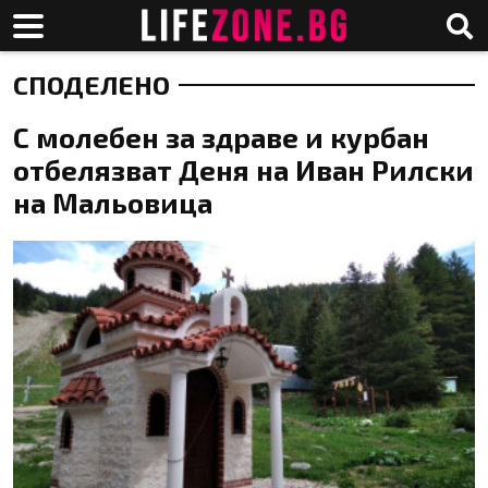
СПОДЕЛЕНО
С молебен за здраве и курбан
отбелязват Деня на Иван Рилски
на Мальовица