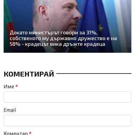
Докато министърът говори за 31%,
собственото му държавно дружество е на
58% - крадецът вика дръжте крадеца
КОМЕНТИРАЙ
Име
*
Email
Коментар
*