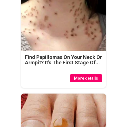
Find Papillomas On Your Neck Or
Armpit? It's The First Stage Of...
More details