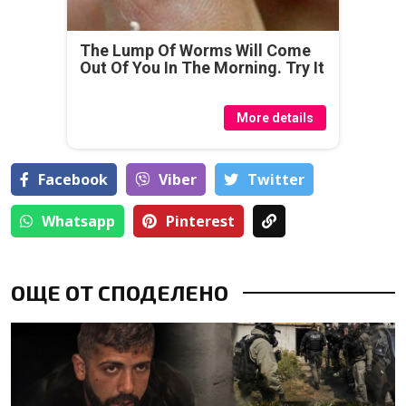
The Lump Of Worms Will Come
Out Of You In The Morning. Try It
More details
Facebook
Viber
Тwitter
Whatsapp
Pinterest
ОЩЕ ОТ СПОДЕЛЕНО