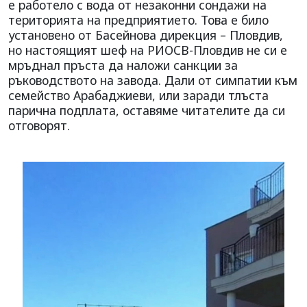
е работело с вода от незаконни сондажи на
територията на предприятието. Това е било
установено от Басейнова дирекция – Пловдив,
но настоящият шеф на РИОСВ-Пловдив не си е
мръднал пръста да наложи санкции за
ръководството на завода. Дали от симпатии към
семейство Арабаджиеви, или заради тлъста
парична подплата, оставяме читателите да си
отговорят.