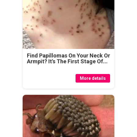
Find Papillomas On Your Neck Or
Armpit? It's The First Stage Of...
More details