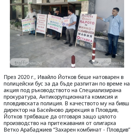
През 2020 г., Ивайло Йотков беше натоварен в
полицейски бус за да бъде разпитан по време на
акция под ръководството на Специализирана
прокуратура, Антикорупционната комисия и
пловдивската полиция. В качеството му на бивш
директор на Басейново дирекция в Пловдив,
Йотков трябваше да отговаря защо цялото
производство на притежавания от олигарха
Ветко Арабаджиев “Захарен комбинат - Пловдив”