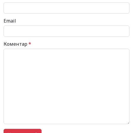
Email
Коментар
*