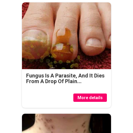
Fungus Is A Parasite, And It Dies
From A Drop Of Plain...
More details