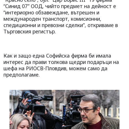
“Синид 07” ООД, чийто предмет на дейност е
“интериорно обзавеждане, вътрешен и
международен транспорт, комисионни,
спедиционни и превозни сделки”, откриваме в
Търговския регистър.
Как и защо една Софийска фирма би имала
интерес да прави толкова щедри подаръци на
шефа на РИОСВ-Пловдив, можем само да
предполагаме.