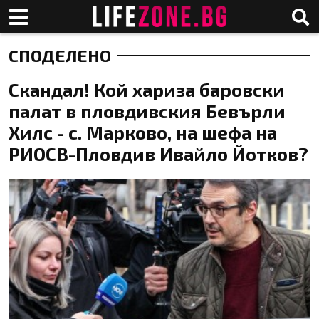
СПОДЕЛЕНО
Скандал! Кой хариза баровски
палат в пловдивския Бевърли
Хилс - с. Марково, на шефа на
РИОСВ-Пловдив Ивайло Йотков?