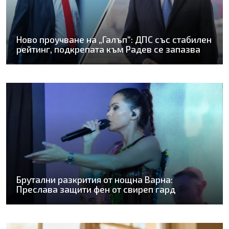
Ново проучване на „Галъп“: ДПС със стабилен
рейтинг, подкрепата към Радев се запазва
Брутални разкрития от нощна Варна:
Преслава защити фен от свиреп гард