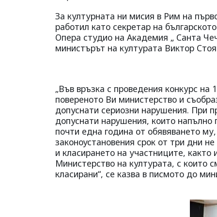
За културната ни мисия в Рим на първ
работил като секретар на българското
Опера студио на Академия „ Санта Че
министърът на културата Виктор Стоян
„Във връзка с проведения конкурс на 
повереното Ви министерство и съобра
допуснати сериозни нарушения. При п
допуснати нарушения, които напълно г
почти една година от обявяването му, 
законоустановения срок от три дни н
и класирането на участниците, както 
Министерство на културата, с които с
класирани“, се казва в писмото до ми