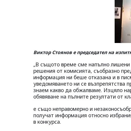
Виктор Стоянов е председател на изпит
„В същото време сме напълно лишени 
решения от комисията, съобразно пре
информация ни беше отказана и в писм
уведомяването ни се възпрепятства п
знаем какво да обжалваме. Изцяло на
обявяване на пълните резултати от кл
е също неправомерно и незаконосъобр
получат информация относно избрания
в конкурса.