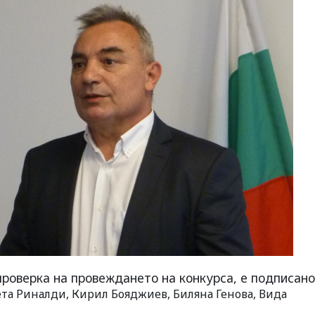
проверка на провеждането на конкурса, е подписан
ета Риналди, Кирил Бояджиев, Биляна Генова, Вида