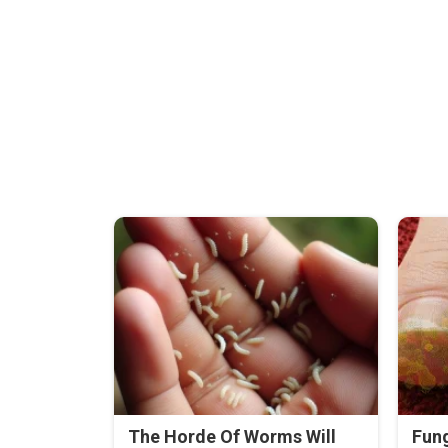
The Horde Of Worms Will
Fung