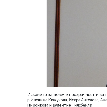
Искането за повече прозрачност и за 
р Ивелина Кючукова, Искра Ангелова, Ан
Пиронкова и Валентин Гиясбейли