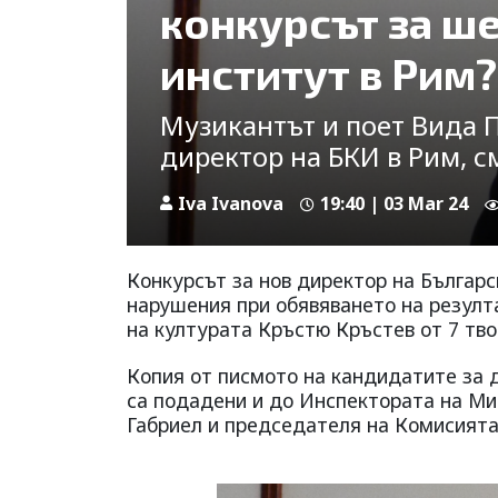
конкурсът за ш
институт в Рим?
Музикантът и поет Вида 
директор на БКИ в Рим, с
Iva Ivanova
19:40 | 03 Mar 24
Конкурсът за нов директор на Българс
нарушения при обявяването на резулта
на културата Кръстю Кръстев от 7 тво
Копия от писмото на кандидатите за 
са подадени и до Инспектората на Ми
Габриел и председателя на Комисията