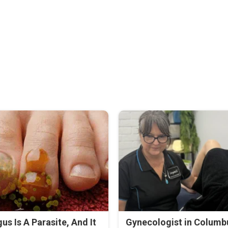
us Is A Parasite, And It
Gynecologist in Columb