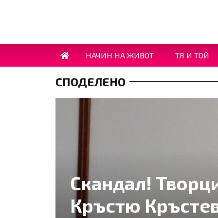
НАЧИН НА ЖИВОТ
ТЯ И ТОЙ
СПОДЕЛЕНО
Скандал! Творц
Кръстю Кръстев: