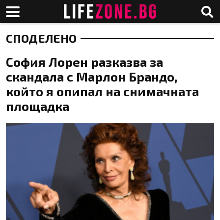
СПОДЕЛЕНО
София Лорен разказва за
скандала с Марлон Брандо,
който я опипал на снимачната
площадка