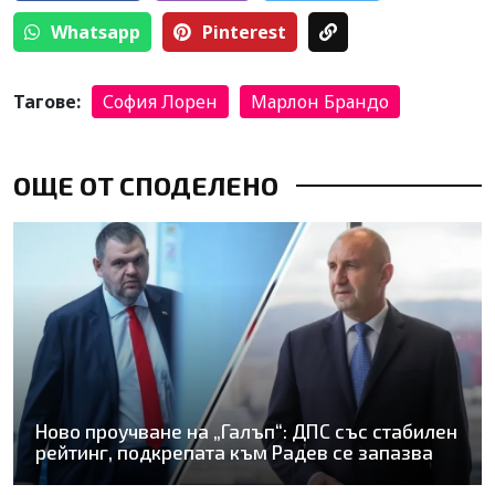
Whatsapp
Pinterest
Тагове:
София Лорен
Марлон Брандо
ОЩЕ ОТ СПОДЕЛЕНО
Ново проучване на „Галъп“: ДПС със стабилен
рейтинг, подкрепата към Радев се запазва