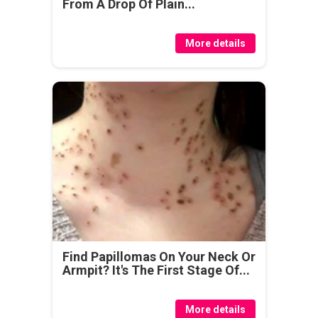
From A Drop Of Plain...
More details
Find Papillomas On Your Neck Or
Armpit? It's The First Stage Of...
More details