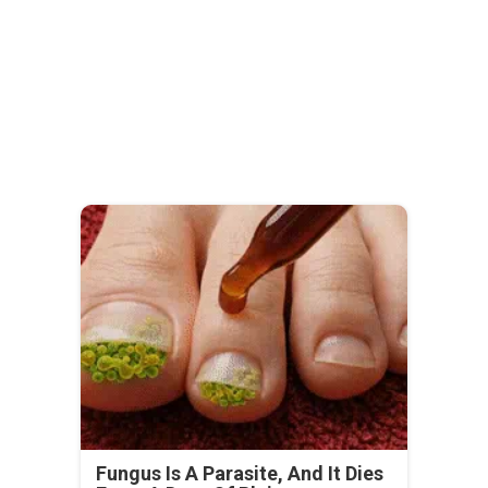
Fungus Is A Parasite, And It Dies