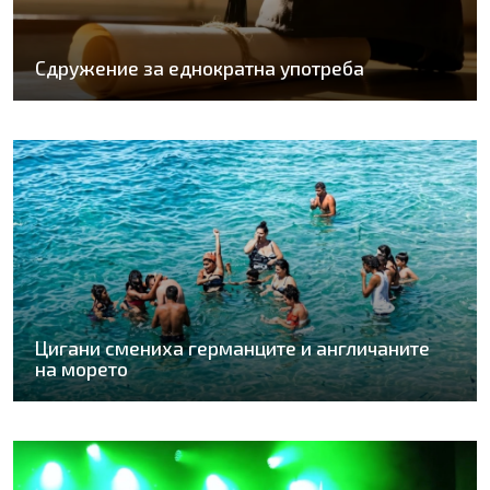
Сдружение за еднократна употреба
Цигани смениха германците и англичаните
на морето