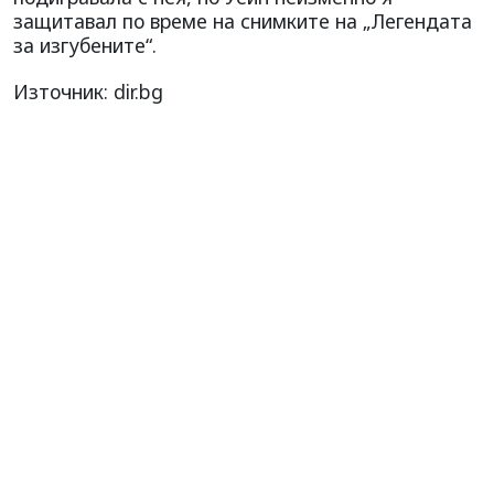
защитавал по време на снимките на „Легендата
за изгубените“.
Източник: dir.bg