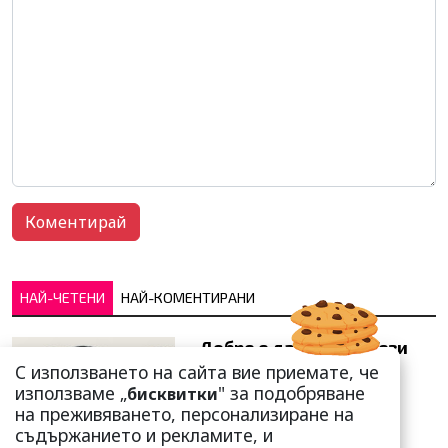
НАЙ-ЧЕТЕНИ
НАЙ-КОМЕНТИРАНИ
Добре е да знаете! Тези
три зодии умеят да
С използването на сайта вие приемате, че
омагьосват
използваме „
" за подобряване
бисквитки
на преживяването, персонализиране на
съдържанието и рекламите, и