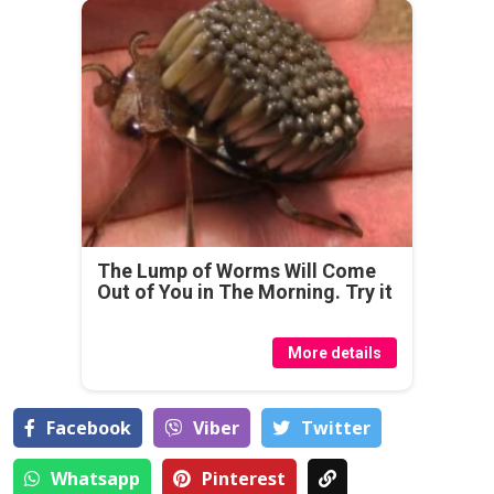
The Lump of Worms Will Come
Out of You in The Morning. Try it
More details
Facebook
Viber
Тwitter
Whatsapp
Pinterest