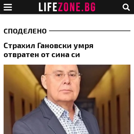
СПОДЕЛЕНО
Страхил Гановски умря
отвратен от сина си