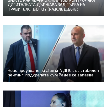
ВИЖТЕ КАК ИВАЙЛО ФИЛИПОВ КОНТРОЛИРА
ДИГИТАЛНАТА ДЪРЖАВА ЗАД ГЪРБА НА
ПРАВИТЕЛСТВОТО? (РАЗСЛЕДВАНЕ)
Ново проучване на „Галъп“: ДПС със стабилен
рейтинг, подкрепата към Радев се запазва