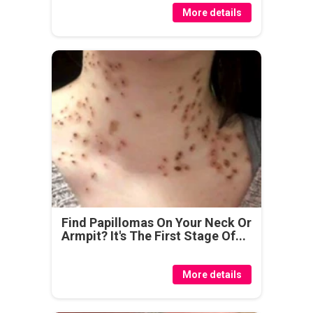
More details
Find Papillomas On Your Neck Or
Armpit? It's The First Stage Of...
More details