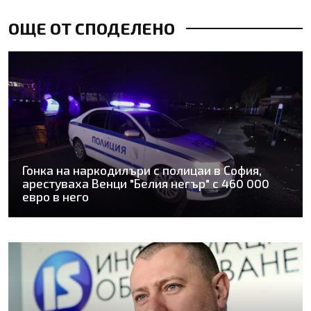
ОЩЕ ОТ СПОДЕЛЕНО
Гонка на наркодилъри с полицаи в София,
арестуваха Венци "Белия негър" с 460 000
евро в него