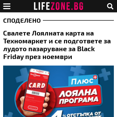
СПОДЕЛЕНО
Свалете Лоялната карта на
Техномаркет и се подгответе за
лудото пазаруване за Black
Friday през ноември