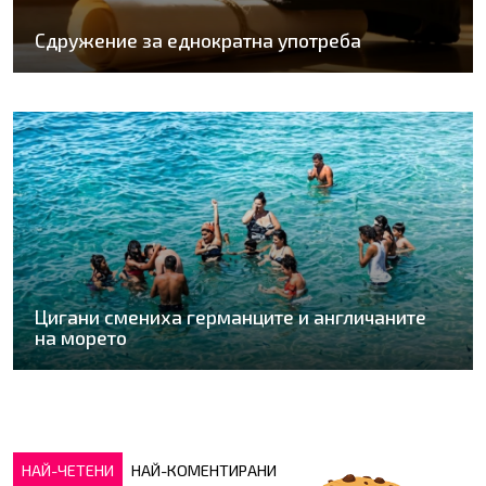
Сдружение за еднократна употреба
Цигани смениха германците и англичаните
на морето
НАЙ-ЧЕТЕНИ
НАЙ-КОМЕНТИРАНИ