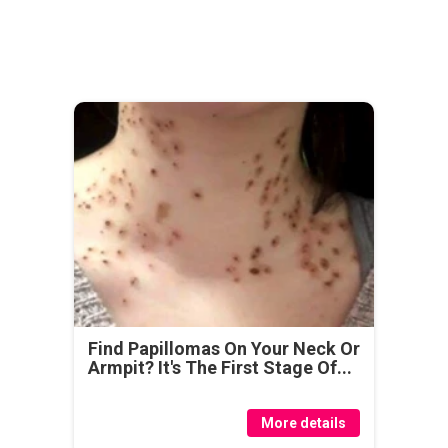
Find Papillomas On Your Neck Or
Armpit? It's The First Stage Of...
More details