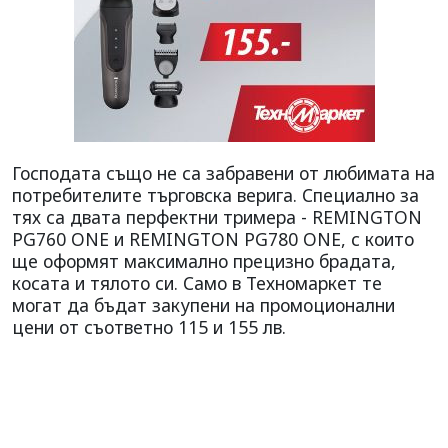
Господата също не са забравени от любимата на
потребителите търговска верига. Специално за
тях са двата перфектни тримера - REMINGTON
PG760 ONE и REMINGTON PG780 ONE, с които
ще оформят максимално прецизно брадата,
косата и тялото си. Само в Техномаркет те
могат да бъдат закупени на промоционални
цени от съответно 115 и 155 лв.