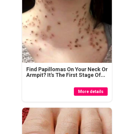
Find Papillomas On Your Neck Or
Armpit? It's The First Stage Of...
More details