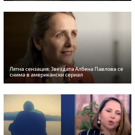
Лятна сензация: Звездата Албена Павлова се
снима в американски сериал