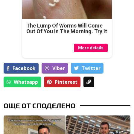
The Lump Of Worms Will Come
Out Of You In The Morning. Try It
More details
Facebook
Viber
Тwitter
Whatsapp
Pinterest
ОЩЕ ОТ СПОДЕЛЕНО