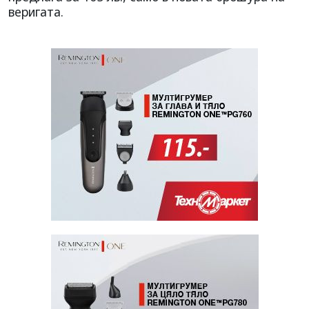
веригата.