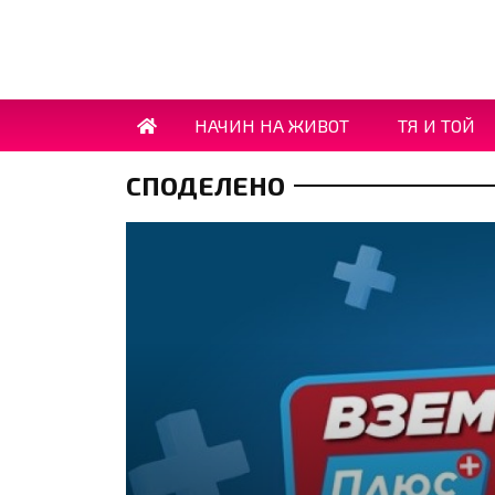
НАЧИН НА ЖИВОТ
ТЯ И ТОЙ
СПОДЕЛЕНО