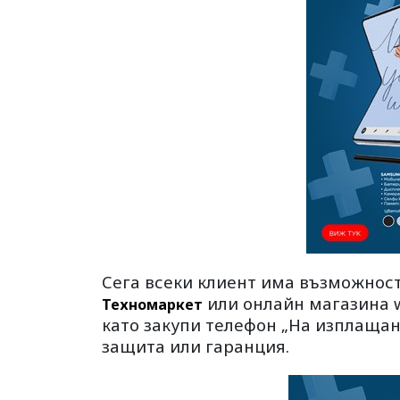
Сега всеки клиент има възможност
или онлайн магазина 
Техномаркет
като закупи телефон „На изплащан
защита или гаранция.