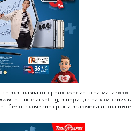
 се възползва от предложението на магазини
www.technomarket.bg, в периода на кампаният
е“, без оскъпяване срок и включена допълнит