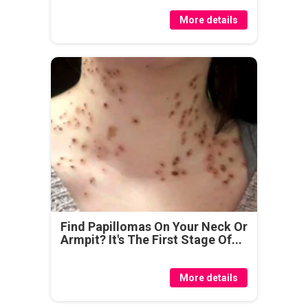
More details
Find Papillomas On Your Neck Or
Armpit? It's The First Stage Of...
More details