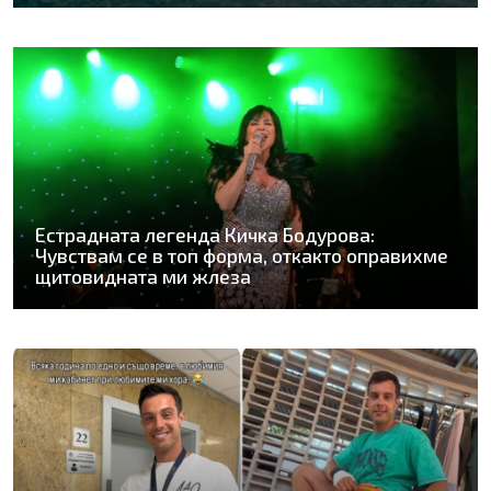
Естрадната легенда Кичка Бодурова:
Чувствам се в топ форма, откакто оправихме
щитовидната ми жлеза