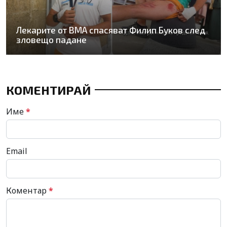
Лекарите от ВМА спасяват Филип Буков след
зловещо падане
КОМЕНТИРАЙ
Име
*
Email
Коментар
*