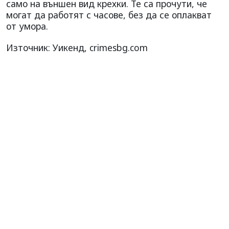
само на външен вид крехки. Те са прочути, че
могат да работят с часове, без да се оплакват
от умора.
Източник: Уикенд, crimesbg.com