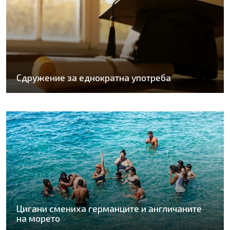
Сдружение за еднократна употреба
Цигани смениха германците и англичаните
на морето