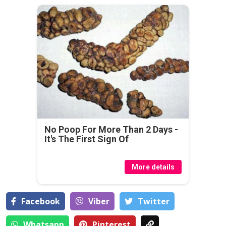
No Poop For More Than 2 Days -
It's The First Sign Of
More details
Facebook
Viber
Тwitter
Whatsapp
Pinterest