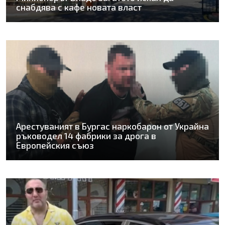
снабдява с кафе новата власт
Арестуваният в Бургас наркобарон от Украйна
ръководел 14 фабрики за дрога в
Европейския съюз