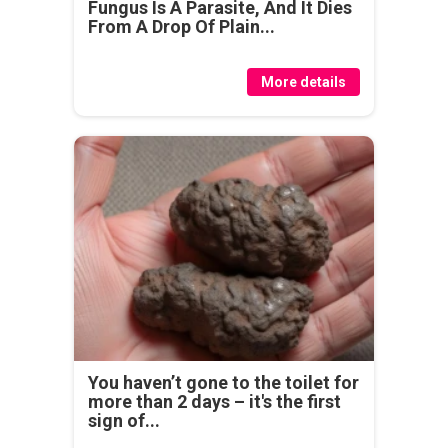
Fungus Is A Parasite, And It Dies
From A Drop Of Plain...
More details
You haven’t gone to the toilet for
more than 2 days – it's the first
sign of...