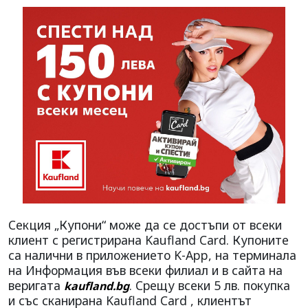
Секция „Купони“ може да се достъпи от всеки
клиент с регистрирана Kaufland Card. Купоните
са налични в приложението K-App, на терминала
на Информация във всеки филиал и в сайта на
веригата
. Срещу всеки 5 лв. покупка
kaufland.bg
и със сканирана Kaufland Card , клиентът