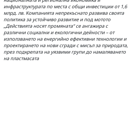
инфраструктурата по места с общи инвестиции от 1,6
млрд. лв. Компанията непрекъснато развива своята
политика за устойчиво развитие и под мотото
„Действията носят промяната“ се ангажира с
различни социални и екологични дейности – от
използването на енергийно ефективни технологии и
проектирането на нови сгради с мисъл за природата,
през подкрепата на уязвими групи до намаляването
на пластмасата