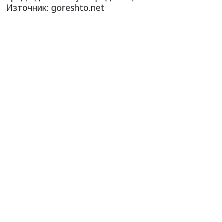
Източник: goreshto.net