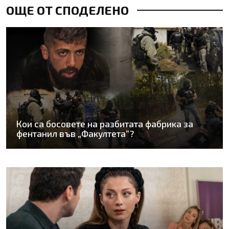
ОЩЕ ОТ СПОДЕЛЕНО
Кои са босовете на разбитата фабрика за
фентанил във „Факултета“?