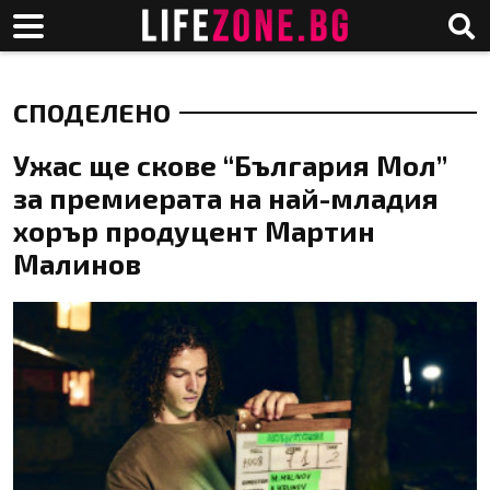
СПОДЕЛЕНО
Ужас ще скове “България Мол”
за премиерата на най-младия
хорър продуцент Мартин
Малинов