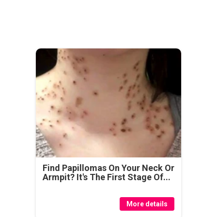
Find Papillomas On Your Neck Or
Armpit? It's The First Stage Of...
More details