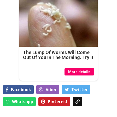
The Lump Of Worms Will Come
Out Of You In The Morning. Try It
More details
Facebook
Viber
Тwitter
Whatsapp
Pinterest