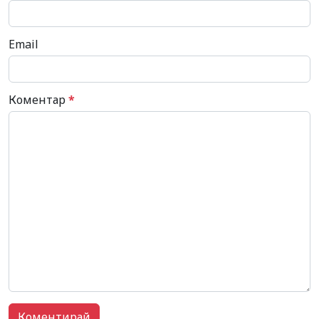
Email
Коментар
*