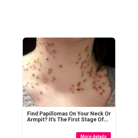
Find Papillomas On Your Neck Or
Armpit? It's The First Stage Of...
More details