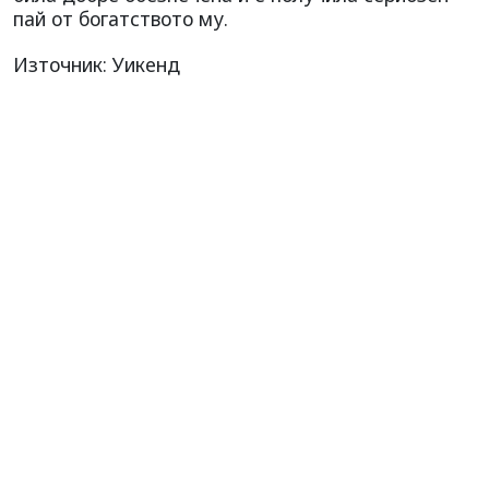
пай от богатството му.
Източник: Уикенд