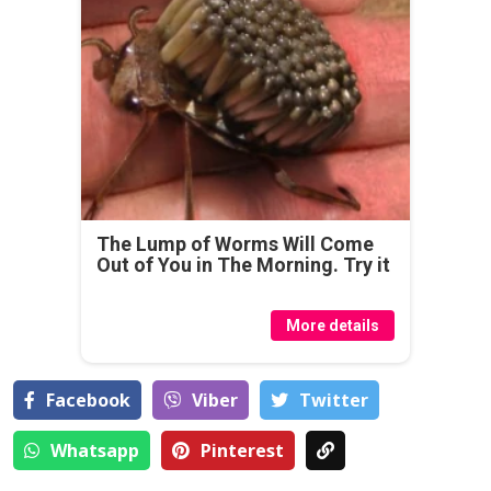
The Lump of Worms Will Come
Out of You in The Morning. Try it
More details
Facebook
Viber
Тwitter
Whatsapp
Pinterest