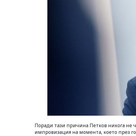
Поради тази причина Петков никога не ч
импровизация на момента, което през г