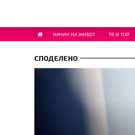
НАЧИН НА ЖИВОТ
ТЯ И ТОЙ
СПОДЕЛЕНО