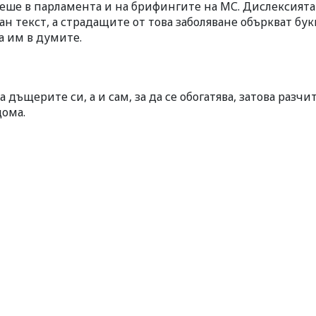
еше в парламента и на брифингите на МС. Дислексията
ан текст, а страдащите от това заболяване объркват бук
а им в думите.
дъщерите си, а и сам, за да се обогатява, затова разчи
дома.