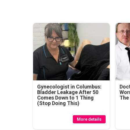
Gynecologist in Columbus:
Doc
Bladder Leakage After 50
Wor
Comes Down to 1 Thing
The
(Stop Doing This)
More details