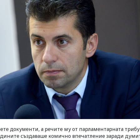
ете документи, а речите му от парламентарната трибу
одините създаваше комично впечатление заради думи