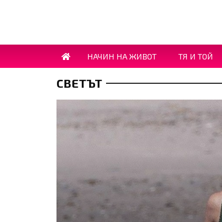
НАЧИН НА ЖИВОТ
ТЯ И ТОЙ
СВЕТЪТ