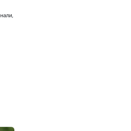
нали,