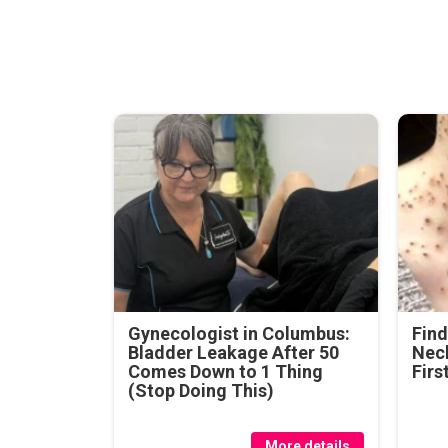
Gynecologist in Columbus:
Find
Bladder Leakage After 50
Neck
Comes Down to 1 Thing
Firs
(Stop Doing This)
More details