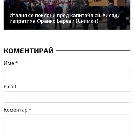
Италия се поклони пред капитана си: Хиляди
изпратиха Франко Барези (Снимки)
КОМЕНТИРАЙ
Име
*
Email
Коментар
*