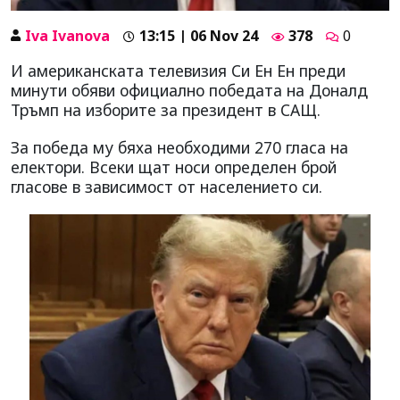
Iva Ivanova
13:15 | 06 Nov 24
378
0
И американската телевизия Си Ен Ен преди
минути обяви официално победата на Доналд
Тръмп на изборите за президент в САЩ.
За победа му бяха необходими 270 гласа на
електори. Всеки щат носи определен брой
гласове в зависимост от населението си.