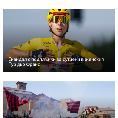
Скандал с подплънки за сутиени в женския
Тур дьо Франс