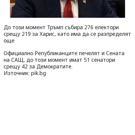
До този момент Тръмп събира 276 електори
срещу 219 за Харис, като има да се разпределят
още
Официално Републиканците печелят и Сената
на САЩ, до този момент имат 51 сенатори
срещу 42 за Демократите.
Източник: pik.bg