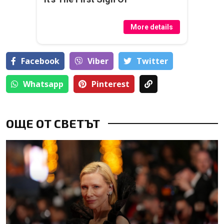
More details
Facebook
Viber
Тwitter
Whatsapp
Pinterest
ОЩЕ ОТ СВЕТЪТ