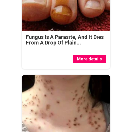
Fungus Is A Parasite, And It Dies
From A Drop Of Plain...
More details