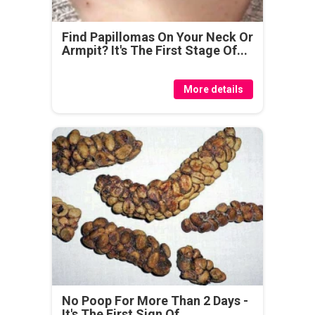
Find Papillomas On Your Neck Or
Armpit? It's The First Stage Of...
More details
No Poop For More Than 2 Days -
It's The First Sign Of