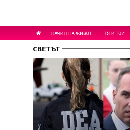
НАЧИН НА ЖИВОТ
ТЯ И ТОЙ
СВЕТЪТ