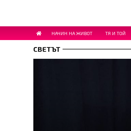
НАЧИН НА ЖИВОТ
ТЯ И ТОЙ
СВЕТЪТ