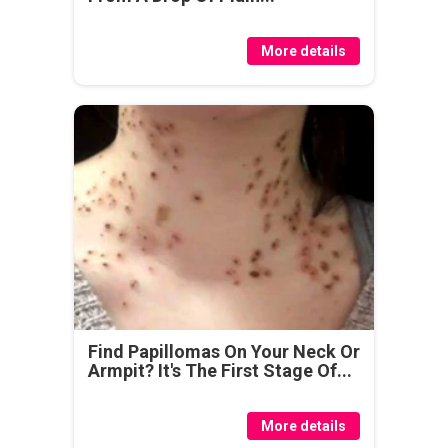
More details
Find Papillomas On Your Neck Or
Armpit? It's The First Stage Of...
More details