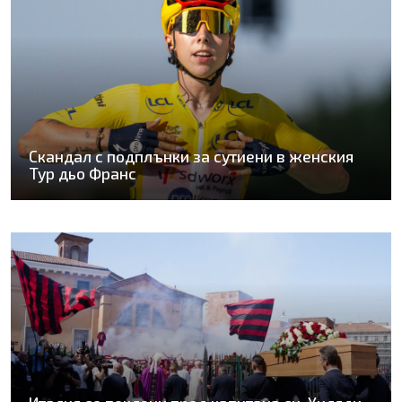
Скандал с подплънки за сутиени в женския
Тур дьо Франс