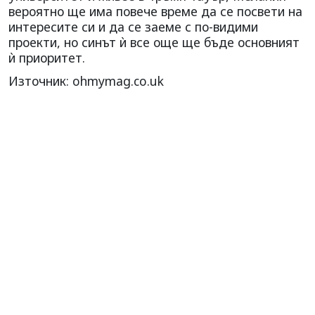
вероятно ще има повече време да се посвети на
интересите си и да се заеме с по-видими
проекти, но синът ѝ все още ще бъде основният
ѝ приоритет.
Източник: ohmymag.co.uk