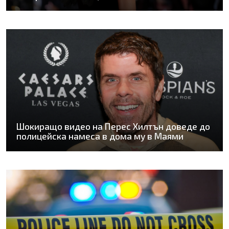
Шокиращо видео на Перес Хилтън доведе до
полицейска намеса в дома му в Маями