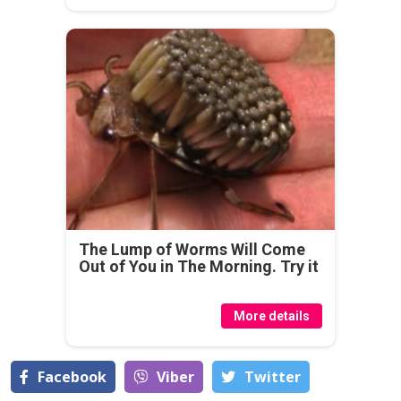
The Lump of Worms Will Come
Out of You in The Morning. Try it
More details
Facebook
Viber
Тwitter