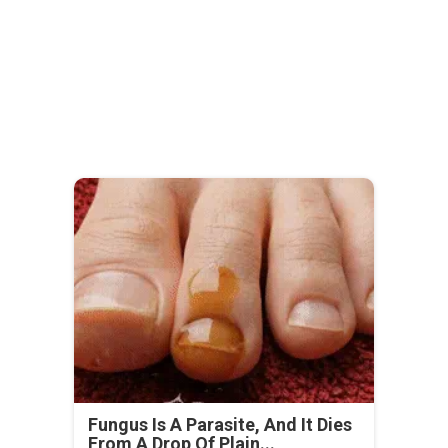
Fungus Is A Parasite, And It Dies
From A Drop Of Plain...