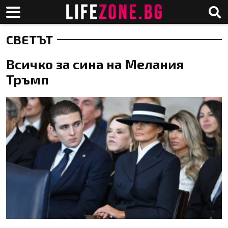
СВЕТЪТ
Всичко за сина на Мелания
Тръмп