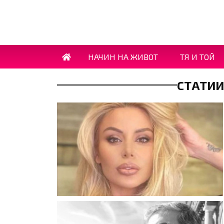
НАЧИН НА ЖИВОТ
ТЯ И ТОЙ
СТАТИИ