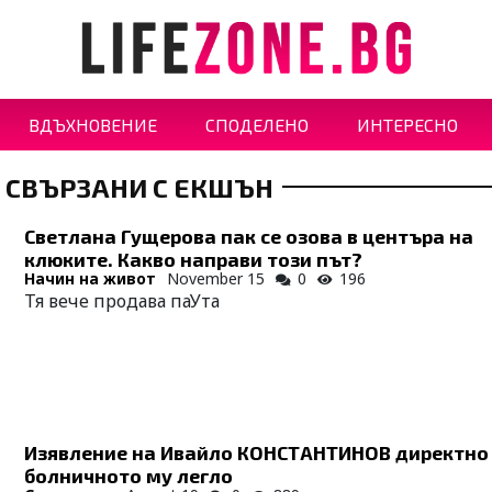
ВДЪХНОВЕНИЕ
СПОДЕЛЕНО
ИНТЕРЕСНО
 СВЪРЗАНИ С ЕКШЪН
Светлана Гущерова пак се озова в центъра на
клюките. Какво направи този път?
Начин на живот
November 15
0
196
Тя вече продава паУта
Изявление на Ивайло КОНСТАНТИНОВ директно
болничното му легло