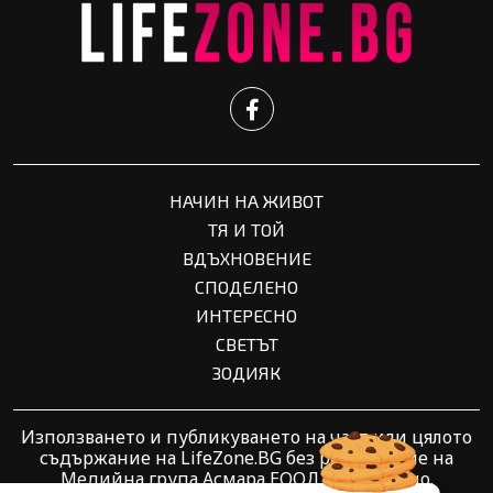
НАЧИН НА ЖИВОТ
ТЯ И ТОЙ
ВДЪХНОВЕНИЕ
СПОДЕЛЕНО
ИНТЕРЕСНО
СВЕТЪТ
ЗОДИЯК
Използването и публикуването на част или цялото
съдържание на LifeZone.BG без разрешение на
Медийна група Асмара ЕООД е забранено.