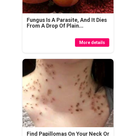
Fungus Is A Parasite, And It Dies
From A Drop Of Plain...
More details
Find Papillomas On Your Neck Or