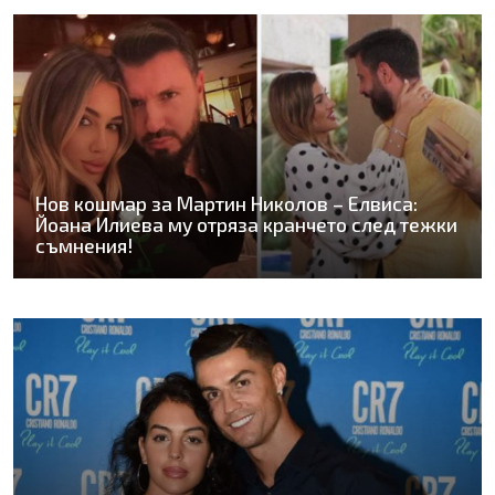
Нов кошмар за Мартин Николов – Елвиса:
Йоана Илиева му отряза кранчето след тежки
съмнения!