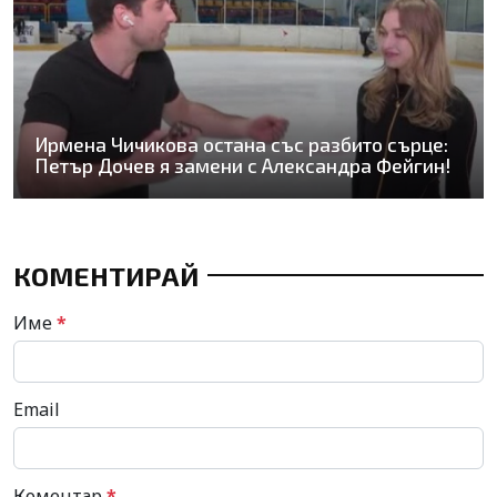
Ирмена Чичикова остана със разбито сърце:
Петър Дочев я замени с Александра Фейгин!
КОМЕНТИРАЙ
Име
*
Email
Коментар
*