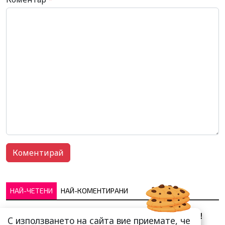
НАЙ-ЧЕТЕНИ
НАЙ-КОМЕНТИРАНИ
Сърце юнашко не трае!
С използването на сайта вие приемате, че