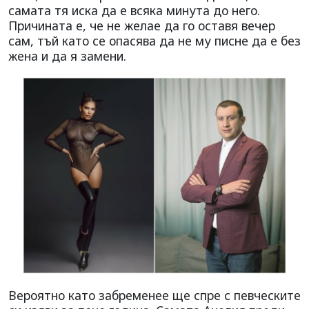
самата тя иска да е всяка минута до него.
Причината е, че не желае да го оставя вечер
сам, тъй като се опасява да не му писне да е без
жена и да я замени.
Вероятно като забременее ще спре с певческите