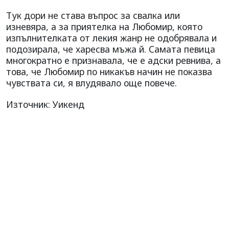
Тук дори не става въпрос за свалка или
изневяра, а за приятелка на Любомир, която
изпълнителката от лекия жанр не одобрявала и
подозирала, че харесва мъжа й. Самата певица
многократно е признавала, че е адски ревнива, а
това, че Любомир по никакъв начин не показва
чувствата си, я влудявало още повече.
Източник: Уикенд