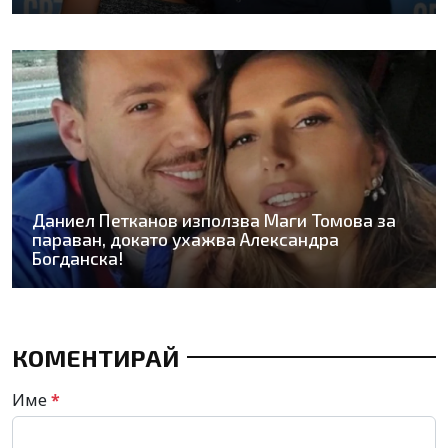
Даниел Петканов използва Маги Томова за
параван, докато ухажва Александра
Богданска!
КОМЕНТИРАЙ
Име
*