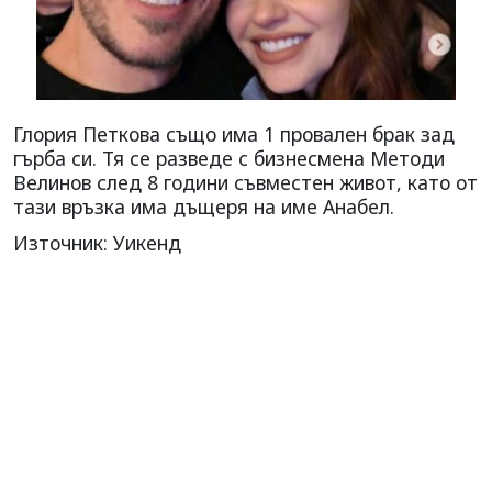
Глория Петкова също има 1 провален брак зад
гърба си. Тя се разведе с бизнесмена Методи
Велинов след 8 години съвместен живот, като от
тази връзка има дъщеря на име Анабел.
Източник: Уикенд