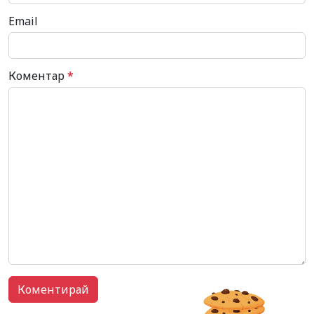
Email
Коментар
*