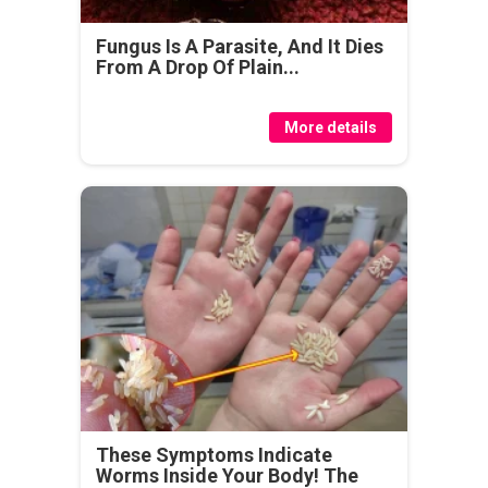
Fungus Is A Parasite, And It Dies
From A Drop Of Plain...
More details
These Symptoms Indicate
Worms Inside Your Body! The