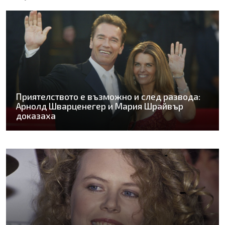
Приятелството е възможно и след развода:
Арнолд Шварценегер и Мария Шрайвър
доказаха