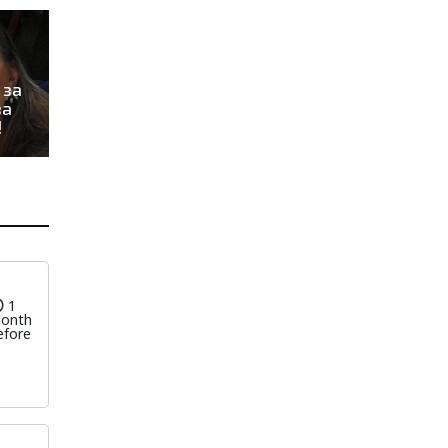
 за
ва
!
1
onth
efore