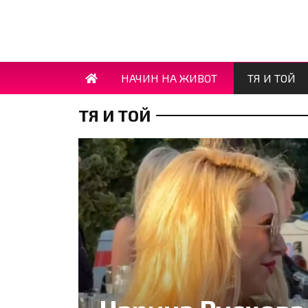
НАЧИН НА ЖИВОТ
ТЯ И ТОЙ
ТЯ И ТОЙ