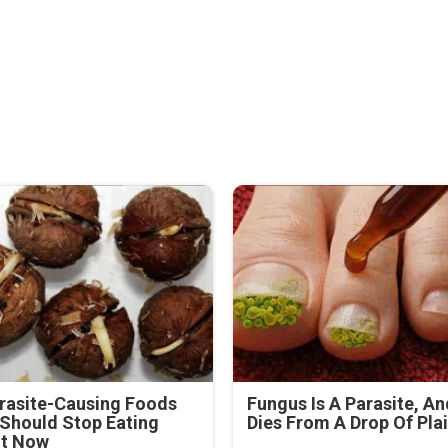
rasite-Causing Foods
Fungus Is A Parasite, An
Should Stop Eating
Dies From A Drop Of Plai
ht Now