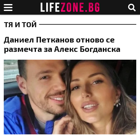
ТЯ И ТОЙ
Даниел Петканов отново се
размечта за Алекс Богданска