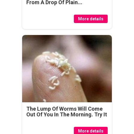
From A Drop Of Plain...
More details
The Lump Of Worms Will Come
Out Of You In The Morning. Try It
More details