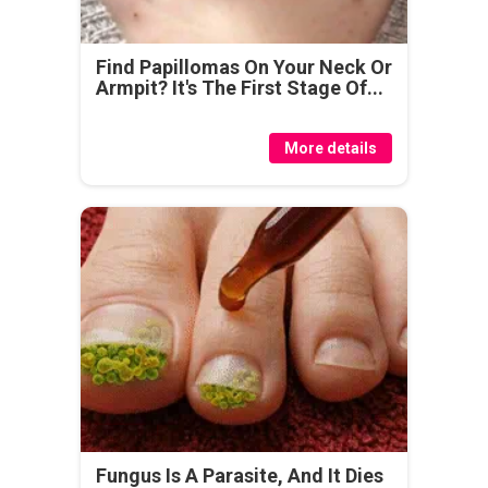
Find Papillomas On Your Neck Or
Armpit? It's The First Stage Of...
More details
Fungus Is A Parasite, And It Dies