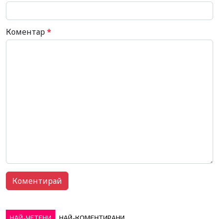
Коментар
*
НАЙ-ЧЕТЕНИ
НАЙ-КОМЕНТИРАНИ