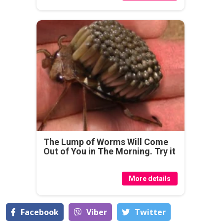
The Lump of Worms Will Come
Out of You in The Morning. Try it
More details
Facebook
Viber
Тwitter