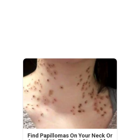
Find Papillomas On Your Neck Or