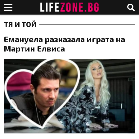
ТЯ И ТОЙ
Емануела разказала играта на
Мартин Елвиса