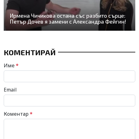
Ирмена Чичикова остана със разбито сърце:
Петър Дочев я замени с Александра Фейгин!
КОМЕНТИРАЙ
Име
*
Email
Коментар
*