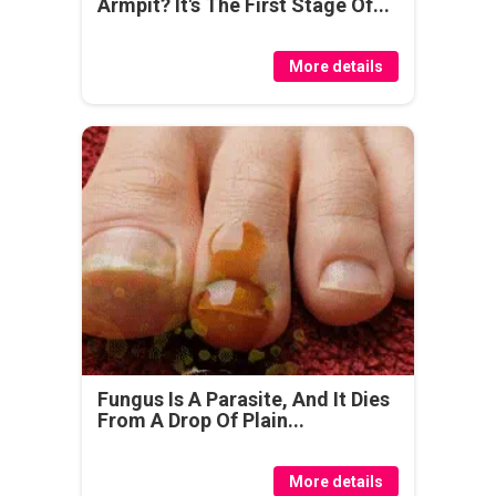
Armpit? It's The First Stage Of...
More details
Fungus Is A Parasite, And It Dies
From A Drop Of Plain...
More details