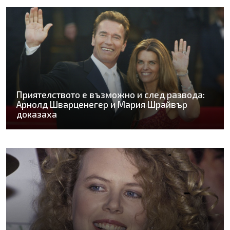
Приятелството е възможно и след развода:
Арнолд Шварценегер и Мария Шрайвър
доказаха