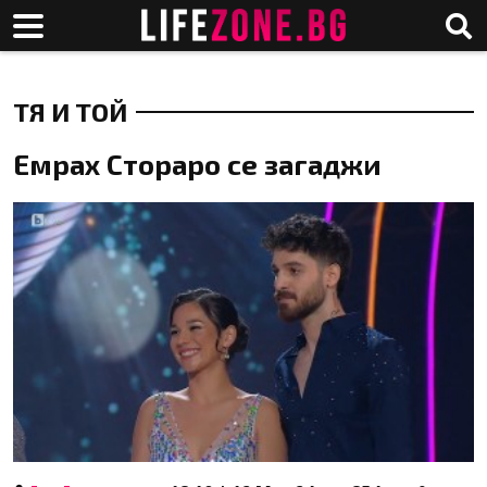
ТЯ И ТОЙ
Емрах Стораро се загаджи