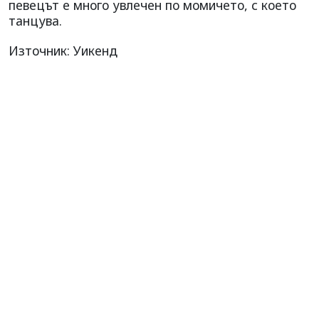
певецът е много увлечен по момичето, с което
танцува.
Източник: Уикенд