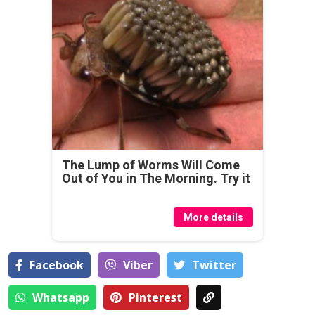
The Lump of Worms Will Come
Out of You in The Morning. Try it
More details
Facebook
Viber
Тwitter
Whatsapp
Pinterest