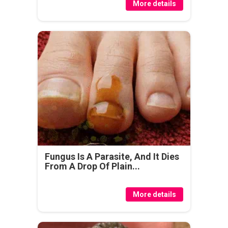
More details
Fungus Is A Parasite, And It Dies
From A Drop Of Plain...
More details